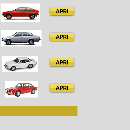
APRI
APRI
APRI
APRI