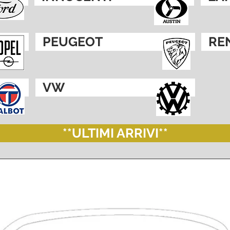
PEUGEOT
RE
VW
**ULTIMI ARRIVI**