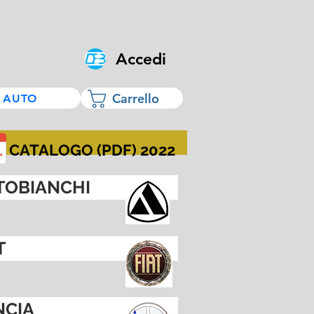
Accedi
Carrello
 AUTO
CATALOGO (PDF) 2022
TOBIANCHI
T
NCIA