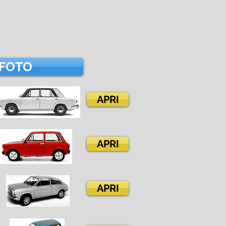
FOTO
APRI
APRI
APRI