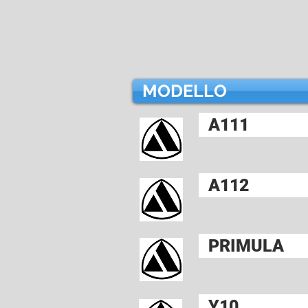
MODELLO
A111
A112
PRIMULA
Y10