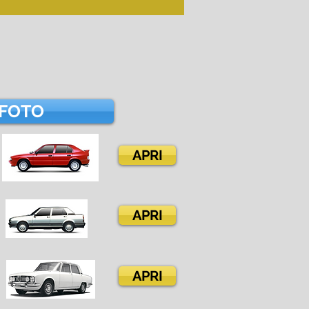
FOTO
APRI
APRI
APRI