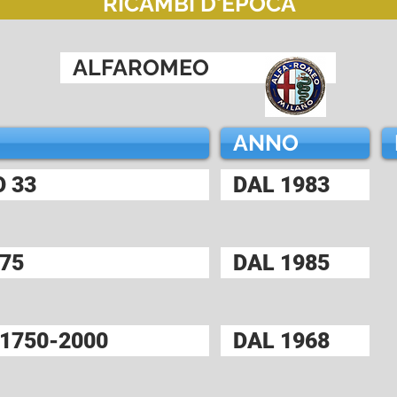
RICAMBI D'EPOCA
ALFAROMEO
ANNO
 33
DAL 1983
75
DAL 1985
1750-2000
DAL 1968