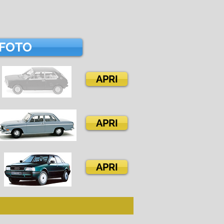
FOTO
APRI
APRI
APRI