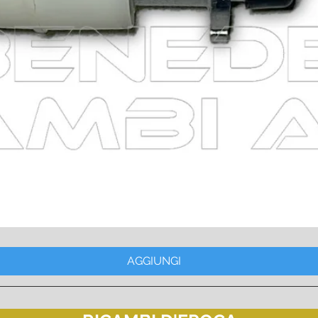
Vista rapida
AGGIUNGI