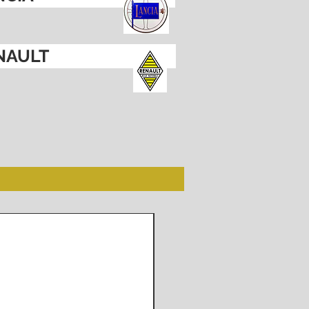
NAULT