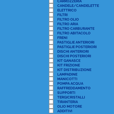
CARROZZERIA
CANDELE/CANDELETTE
ELETTRICO
FILTRI
FILTRO OLIO
FILTRO ARIA
FILTRO CARBURANTE
FILTRO ABITACOLO
FRENI
PASTIGLIE ANTERIORI
PASTIGLIE POSTERIORI
DISCHI ANTERIORI
DISCHI POSTERIORI
KIT GANASCE
KIT FRIZIONE
KIT DISTRIBUZIONE
LAMPADINE
MANICOTTI
POMPA ACQUA
RAFFREDDAMENTO
SUPPORTI
TERGICRISTALLI
TIRANTERIA
OLIO MOTORE
ADDITIVI