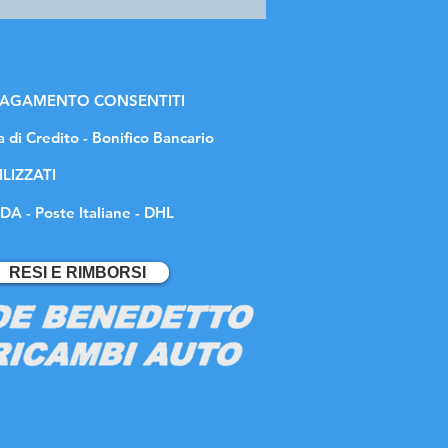
 PAGAMENTO CONSENTITI
a di Credito - Bonifico Bancario
ILIZZATI
DA - Poste Italiane - DHL
RESI E RIMBORSI