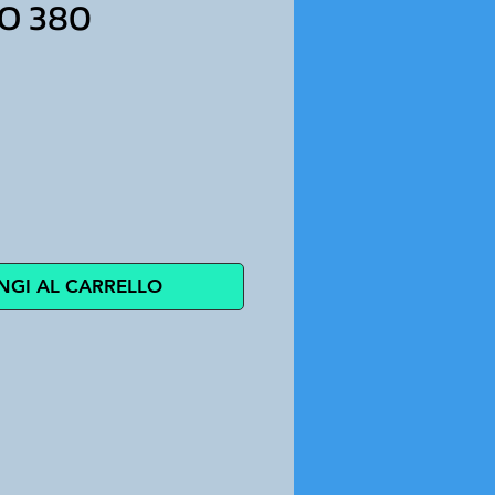
O 380
ezzo
NGI AL CARRELLO