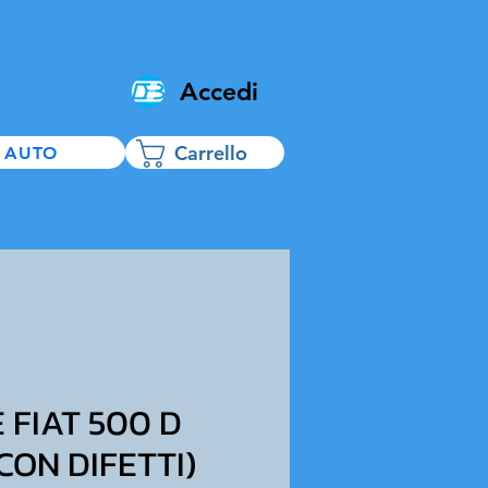
Accedi
Carrello
 AUTO
FIAT 500 D
CON DIFETTI)