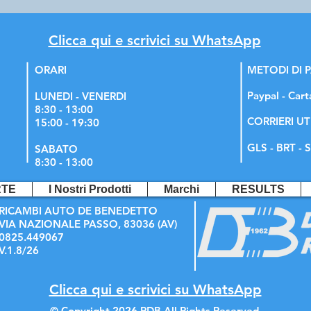
Clicca qui e scrivici su WhatsApp
ORARI
METODI DI
Paypal - Cart
LUNEDI - VENERDI
8:30 - 13:00
CORRIERI UT
15:00 - 19:30
GLS - BRT - S
SABATO
8:30 - 13:00
RTE
I Nostri Prodotti
Marchi
RESULTS
RICAMBI AUTO DE BENEDETTO
VIA NAZIONALE PASSO, 83036 (AV)
0825.449067
V.1.8/26
Clicca qui e scrivici su WhatsApp
© Copyright 2026 RDB All Rights Reserved.