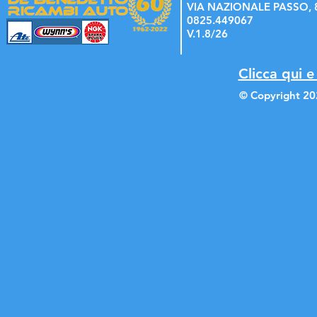
VIA NAZIONALE PASSO, 8
0825.449067
V.1.8/26
Clicca qui e
© Copyright 20