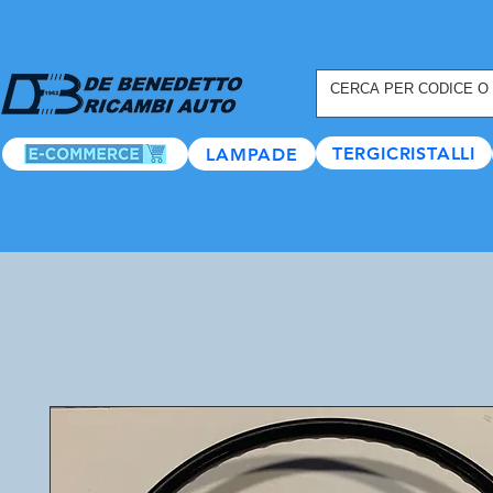
REGISTRATI ORA
, TANTI
TERGICRISTALLI
LAMPADE