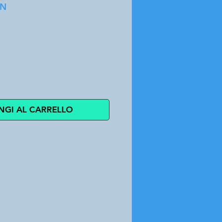
1N
zo
NGI AL CARRELLO