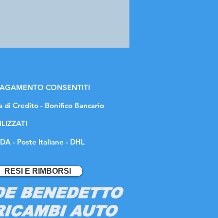
 PAGAMENTO CONSENTITI
a di Credito - Bonifico Bancario
ILIZZATI
DA - Poste Italiane - DHL
RESI E RIMBORSI