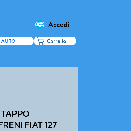
Accedi
Carrello
 AUTO
 TAPPO
FRENI FIAT 127