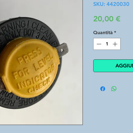
SKU: 4420030
Pre
20,00 €
Quantità
*
AGGIU