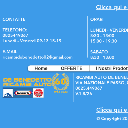
Clicca qui e
C
ONTATTI:
ORARI
TELEFONO:
LUNEDI - VENERDI
0825449067
8:30 - 13:00
Lunedi - Venerdi 09-13 15-19
15:00 - 19:30
E-MAIL
SABATO
ricambidebenedetto02@gmail.com
8:30 - 13:00
Home
OFFERTE
I Nostri Prodott
RICAMBI AUTO DE BENE
VIA NAZIONALE PASSO, 8
0825.449067
V.1.8/26
Clicca qui e
© Copyright 20