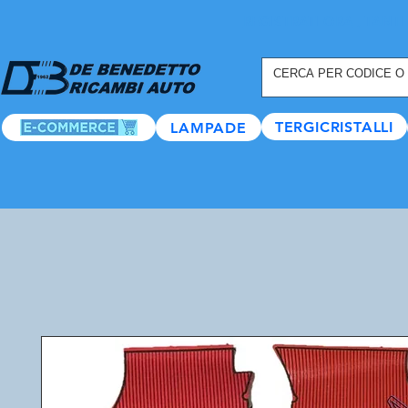
REGISTRATI ORA
, TANTI
TERGICRISTALLI
LAMPADE