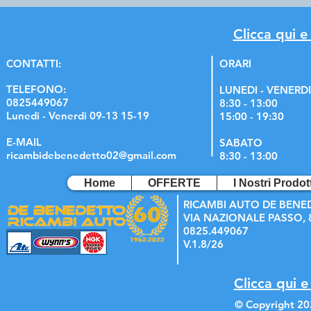
Clicca qui e
C
ONTATTI:
ORARI
TELEFONO:
LUNEDI - VENERDI
0825449067
8:30 - 13:00
Lunedi - Venerdi 09-13 15-19
15:00 - 19:30
E-MAIL
SABATO
ricambidebenedetto02@gmail.com
8:30 - 13:00
Home
OFFERTE
I Nostri Prodott
RICAMBI AUTO DE BENE
VIA NAZIONALE PASSO, 8
0825.449067
V.1.8/26
Clicca qui e
© Copyright 20