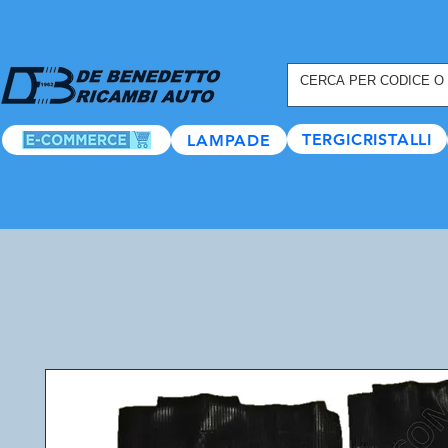
REGISTRATI ORA
, TANTI
TERGICRISTALLI
LAMPADE