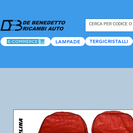
REGISTRATI ORA
, TANTI
TERGICRISTALLI
LAMPADE