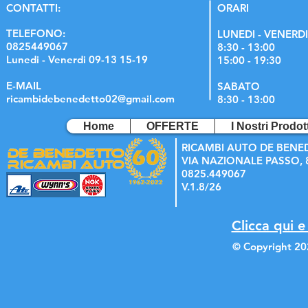
C
ONTATTI:
ORARI
TELEFONO:
LUNEDI - VENERDI
0825449067
8:30 - 13:00
Lunedi - Venerdi 09-13 15-19
15:00 - 19:30
E-MAIL
SABATO
ricambidebenedetto02@gmail.com
8:30 - 13:00
Home
OFFERTE
I Nostri Prodott
RICAMBI AUTO DE BENE
VIA NAZIONALE PASSO, 8
0825.449067
V.1.8/26
Clicca qui e
© Copyright 20