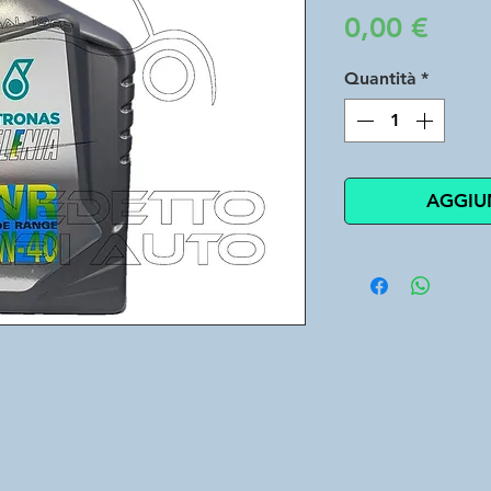
Prez
0,00 €
Quantità
*
AGGIU