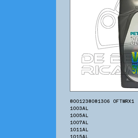
8001238081306 OFTWRX1
1003AL
1005AL
1007AL
1011AL
1015AL