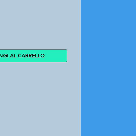
zo
NGI AL CARRELLO