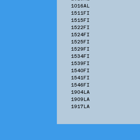
1016AL
1511FI
1515FI
1522FI
1524FI
1525FI
1529FI
1534FI
1539FI
1540FI
1541FI
1546FI
1904LA
1909LA
1917LA