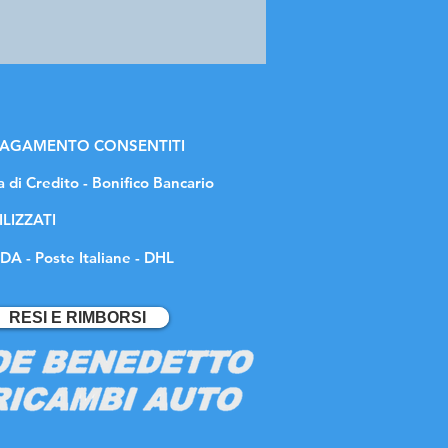
 PAGAMENTO CONSENTITI
a di Credito - Bonifico Bancario
ILIZZATI
DA - Poste Italiane - DHL
RESI E RIMBORSI