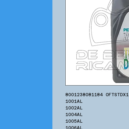
8001238081184 OFTSTDX1
1001AL
1002AL
1004AL
1005AL
1006AL