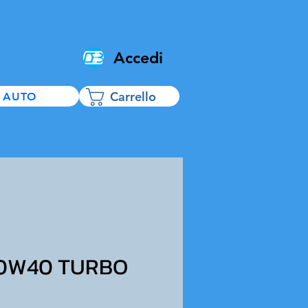
Accedi
Carrello
 AUTO
 10W40 TURBO