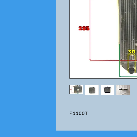
F1100T