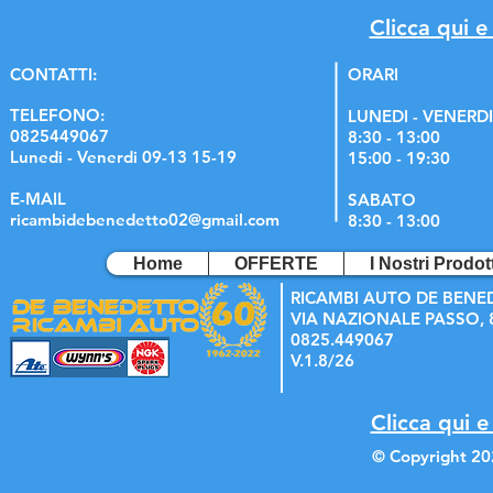
Clicca qui e
C
ONTATTI:
ORARI
TELEFONO:
LUNEDI - VENERDI
0825449067
8:30 - 13:00
Lunedi - Venerdi 09-13 15-19
15:00 - 19:30
E-MAIL
SABATO
ricambidebenedetto02@gmail.com
8:30 - 13:00
Home
OFFERTE
I Nostri Prodott
RICAMBI AUTO DE BENE
VIA NAZIONALE PASSO, 8
0825.449067
V.1.8/26
Clicca qui e
© Copyright 20