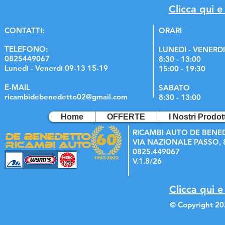
Clicca qui e
C
ONTATTI:
ORARI
TELEFONO:
LUNEDI - VENERDI
0825449067
8:30 - 13:00
Lunedi - Venerdi 09-13 15-19
15:00 - 19:30
E-MAIL
SABATO
ricambidebenedetto02@gmail.com
8:30 - 13:00
Home
OFFERTE
I Nostri Prodott
RICAMBI AUTO DE BENE
VIA NAZIONALE PASSO, 8
0825.449067
V.1.8/26
Clicca qui e
© Copyright 20