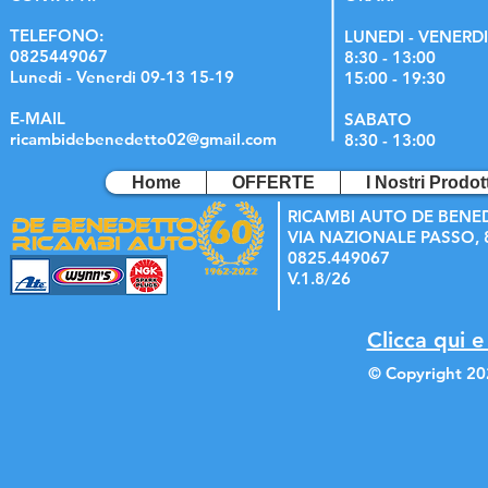
TELEFONO:
LUNEDI - VENERDI
0825449067
8:30 - 13:00
Lunedi - Venerdi 09-13 15-19
15:00 - 19:30
E-MAIL
SABATO
ricambidebenedetto02@gmail.com
8:30 - 13:00
Home
OFFERTE
I Nostri Prodott
RICAMBI AUTO DE BENE
VIA NAZIONALE PASSO, 8
0825.449067
V.1.8/26
Clicca qui e
© Copyright 20