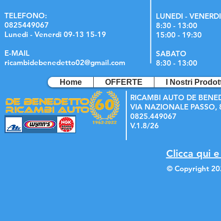
TELEFONO:
LUNEDI - VENERDI
0825449067
8:30 - 13:00
Lunedi - Venerdi 09-13 15-19
15:00 - 19:30
E-MAIL
SABATO
ricambidebenedetto02@gmail.com
8:30 - 13:00
Home
OFFERTE
I Nostri Prodott
RICAMBI AUTO DE BENE
VIA NAZIONALE PASSO, 8
0825.449067
V.1.8/26
Clicca qui e
© Copyright 20