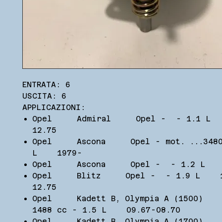
ENTRATA: 6
USCITA: 6
APPLICAZIONI:
Opel Admiral Opel - - 1.1 L 
12.75
Opel Ascona Opel - mot. ...34804
L 1979-
Opel Ascona Opel - - 1.2 L 
Opel Blitz Opel - - 1.9 L 1
12.75
Opel Kadett B, Olympia A (1500)
1488 cc - 1.5 L 09.67-08.70
Opel Kadett B, Olympia A (1700)