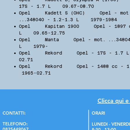
17S - 1.7 L 09.67-08.70
Opel Kadett S (OHC) Opel - mot
...348040 - 1.2-1.3 L 1979-1984
Opel Kapitan 1900 Opel - 1897 c
L 09.65-12.75
Opel Manta Opel - mot. ...34804
L 1979-
Opel Rekord Opel - 17S - 1.7 
02.71
Opel Rekord Opel - 1488 cc - 
1965-02.71
Clicca qui e
C
ONTATTI:
ORARI
TELEFONO:
LUNEDI - VENERDI
0825449067
8:30 - 13:00