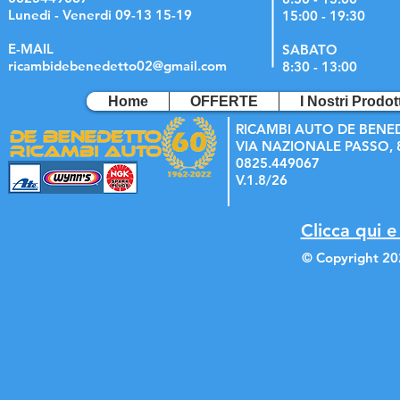
Lunedi - Venerdi 09-13 15-19
15:00 - 19:30
E-MAIL
SABATO
ricambidebenedetto02@gmail.com
8:30 - 13:00
Home
OFFERTE
I Nostri Prodott
RICAMBI AUTO DE BENE
VIA NAZIONALE PASSO, 8
0825.449067
V.1.8/26
Clicca qui e
© Copyright 20