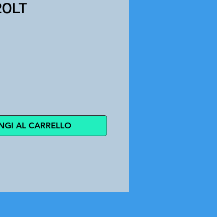
20LT
zo
NGI AL CARRELLO