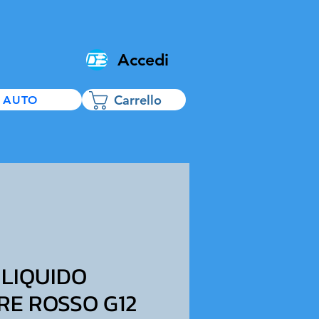
Accedi
Carrello
 AUTO
 LIQUIDO
RE ROSSO G12