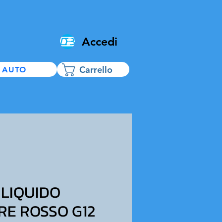
Accedi
Carrello
 AUTO
 LIQUIDO
RE ROSSO G12