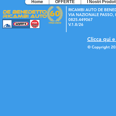
Home
OFFERTE
I Nostri Prodott
RICAMBI AUTO DE BENE
VIA NAZIONALE PASSO, 8
0825.449067
V.1.8/26
Clicca qui e
© Copyright 20