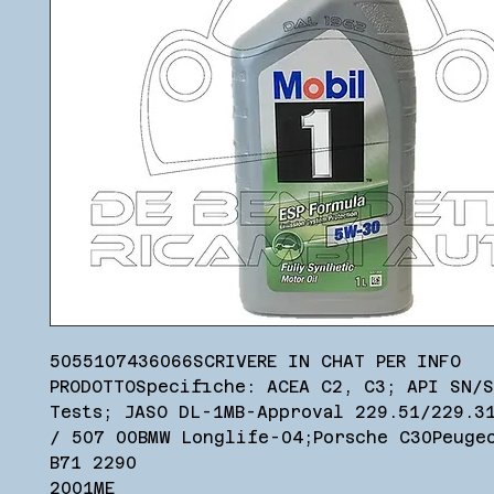
5055107436066SCRIVERE IN CHAT PER INFO
PRODOTTOSpecifiche: ACEA C2, C3; API SN/
Tests; JASO DL-1MB-Approval 229.51/229.3
/ 507 00BMW Longlife-04;Porsche C30Peuge
B71 2290
2001ME