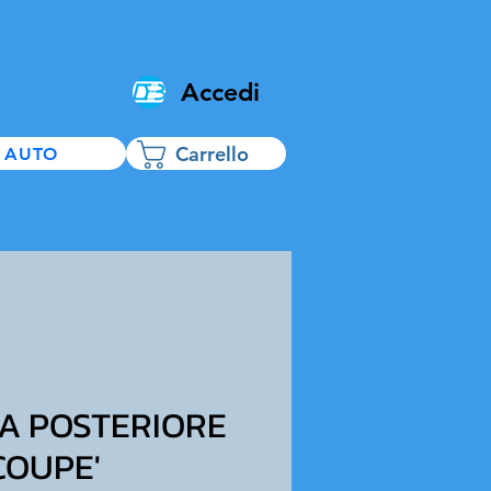
Accedi
Carrello
 AUTO
A POSTERIORE
 COUPE'