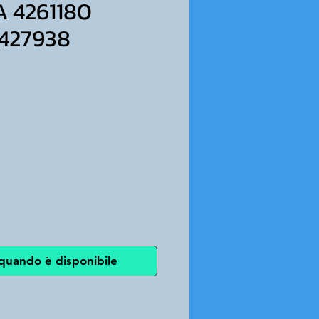
 4261180
427938
ezzo
quando è disponibile