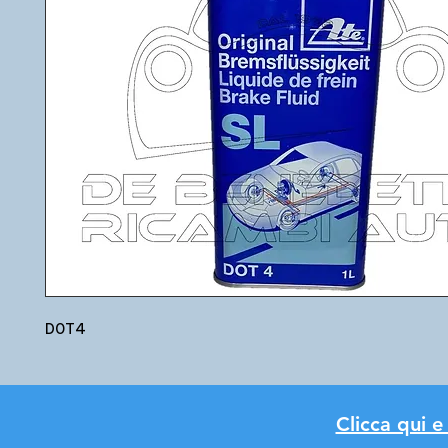
DOT4
Clicca qui e