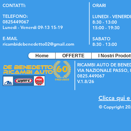
C
ONTATTI:
ORARI
TELEFONO:
LUNEDI - VENERDI
0825449067
8:30 - 13:00
Lunedi - Venerdi 09-13 15-19
15:00 - 19:30
E-MAIL
SABATO
ricambidebenedetto02@gmail.com
8:30 - 13:00
Home
OFFERTE
I Nostri Prodott
RICAMBI AUTO DE BENE
VIA NAZIONALE PASSO, 8
0825.449067
V.1.8/26
Clicca qui e
© Copyright 20