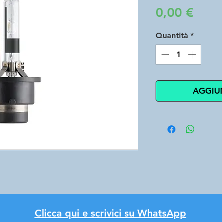
Prez
0,00 €
Quantità
*
AGGIU
Clicca qui e scrivici su WhatsApp