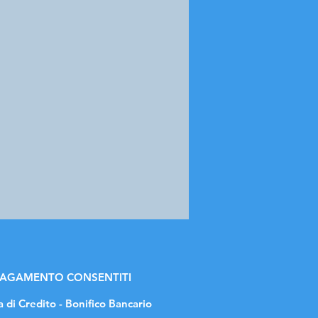
 PAGAMENTO CONSENTITI
a di Credito - Bonifico Bancario