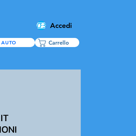
Accedi
Carrello
 AUTO
IT
IONI