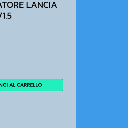
TORE LANCIA
/1.5
zzo
NGI AL CARRELLO