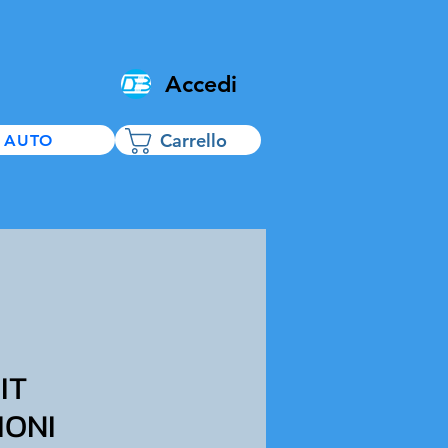
Accedi
Carrello
 AUTO
IT
IONI