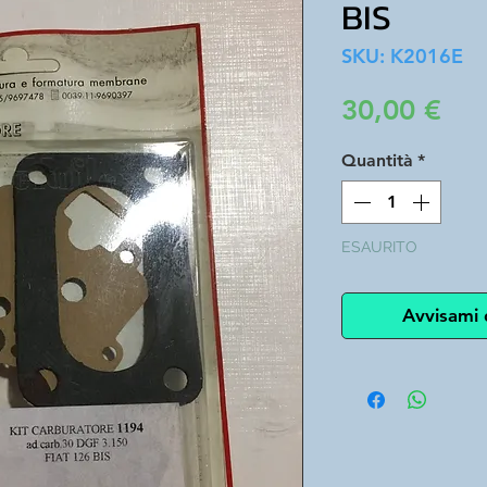
BIS
SKU: K2016E
Pre
30,00 €
Quantità
*
ESAURITO
Avvisami 