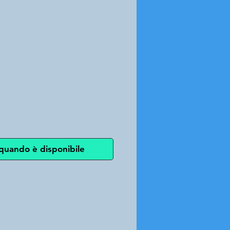
zzo
quando è disponibile