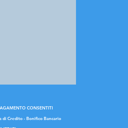
 PAGAMENTO CONSENTITI
a di Credito - Bonifico Bancario