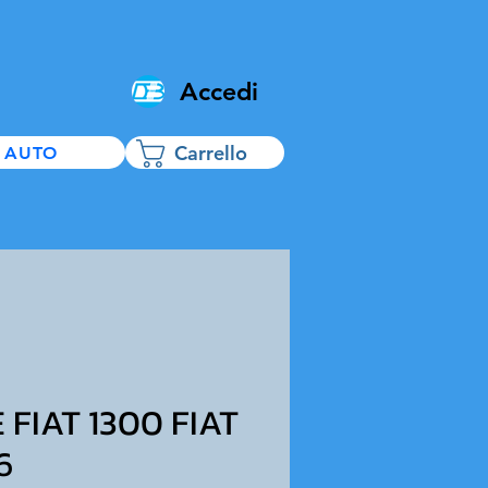
Accedi
Carrello
 AUTO
FIAT 1300 FIAT
6