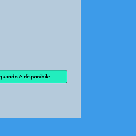
zzo
quando è disponibile