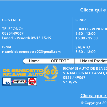
Clicca qui e
C
ONTATTI:
ORARI
TELEFONO:
LUNEDI - VENERDI
0825449067
8:30 - 13:00
Lunedi - Venerdi 09-13 15-19
15:00 - 19:30
E-MAIL
SABATO
ricambidebenedetto02@gmail.com
8:30 - 13:00
Home
OFFERTE
I Nostri Prodott
RICAMBI AUTO DE BENE
VIA NAZIONALE PASSO, 8
0825.449067
V.1.8/26
Clicca qui e
© Copyright 20