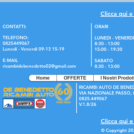
Clicca qui e
C
ONTATTI:
ORARI
TELEFONO:
LUNEDI - VENERDI
0825449067
8:30 - 13:00
Lunedi - Venerdi 09-13 15-19
15:00 - 19:30
E-MAIL
SABATO
ricambidebenedetto02@gmail.com
8:30 - 13:00
Home
OFFERTE
I Nostri Prodott
RICAMBI AUTO DE BENE
VIA NAZIONALE PASSO, 8
0825.449067
V.1.8/26
Clicca qui e
© Copyright 20