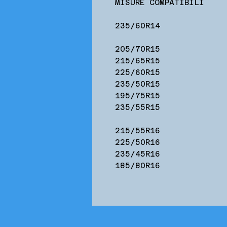
MISURE COMPATIBILI
235/60R14
205/70R15
215/65R15
225/60R15
235/50R15
195/75R15
235/55R15
215/55R16
225/50R16
235/45R16
185/80R16