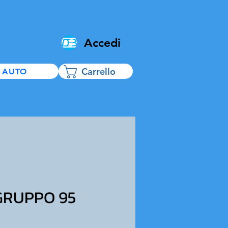
Accedi
Carrello
 AUTO
GRUPPO 95