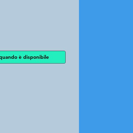
ezzo
quando è disponibile