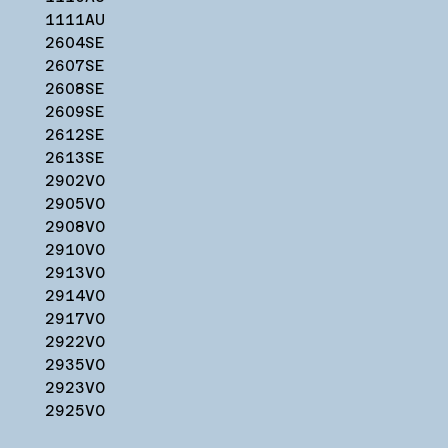
1111AU
2604SE
2607SE
2608SE
2609SE
2612SE
2613SE
2902VO
2905VO
2908VO
2910VO
2913VO
2914VO
2917VO
2922VO
2935VO
2923VO
2925VO