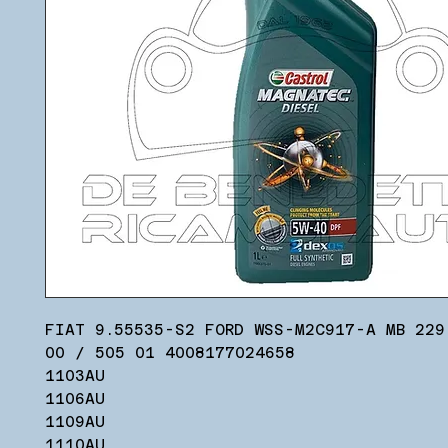
FIAT 9.55535-S2 FORD WSS-M2C917-A MB 229
00 / 505 01 4008177024658
1103AU
1106AU
1109AU
1110AU