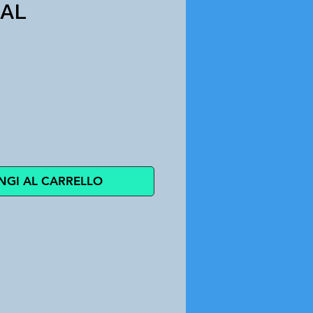
9AL
zo
NGI AL CARRELLO