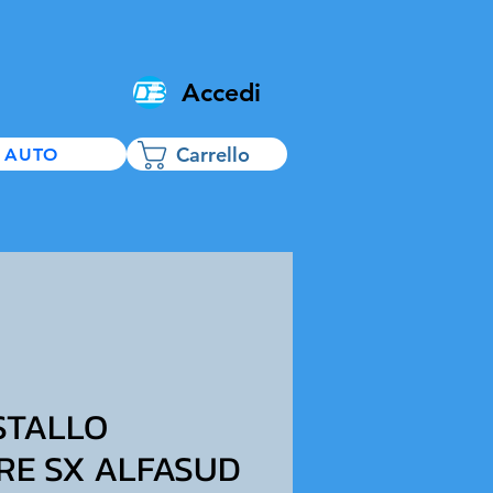
Accedi
Carrello
 AUTO
STALLO
RE SX ALFASUD