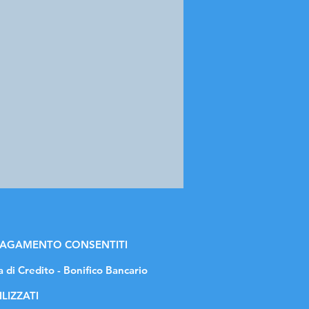
 PAGAMENTO CONSENTITI
a di Credito - Bonifico Bancario
ILIZZATI