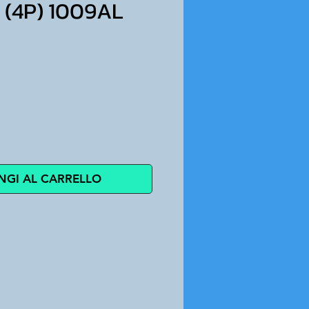
(4P) 1009AL
zo
NGI AL CARRELLO