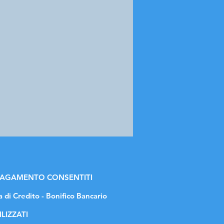
 PAGAMENTO CONSENTITI
a di Credito - Bonifico Bancario
ILIZZATI