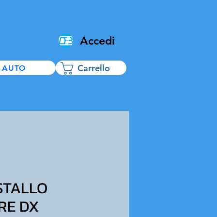
Accedi
Carrello
 AUTO
STALLO
RE DX