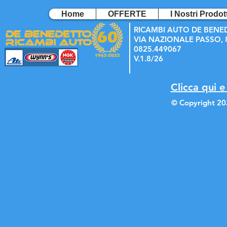
Home
OFFERTE
I Nostri Prodott
RICAMBI AUTO DE BENE
VIA NAZIONALE PASSO, 8
0825.449067
V.1.8/26
Clicca qui e
© Copyright 20