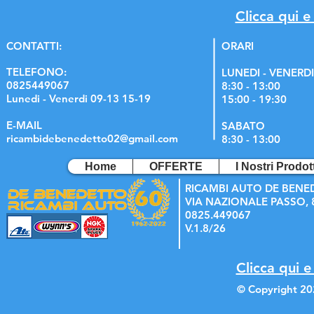
Clicca qui e
C
ONTATTI:
ORARI
TELEFONO:
LUNEDI - VENERDI
0825449067
8:30 - 13:00
Lunedi - Venerdi 09-13 15-19
15:00 - 19:30
E-MAIL
SABATO
ricambidebenedetto02@gmail.com
8:30 - 13:00
Home
OFFERTE
I Nostri Prodott
RICAMBI AUTO DE BENE
VIA NAZIONALE PASSO, 8
0825.449067
V.1.8/26
Clicca qui e
© Copyright 20