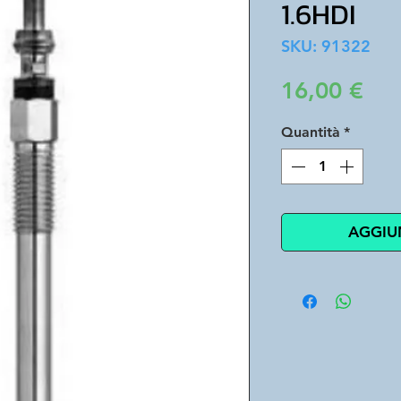
1.6HDI
SKU: 91322
Pre
16,00 €
Quantità
*
AGGIU