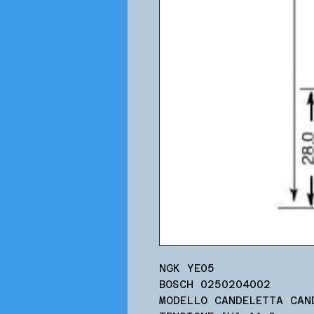
NGK YE05
BOSCH 0250204002
MODELLO CANDELETTA CAN