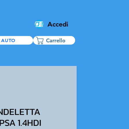
Accedi
Carrello
 AUTO
ANDELETTA
SA 1.4HDI