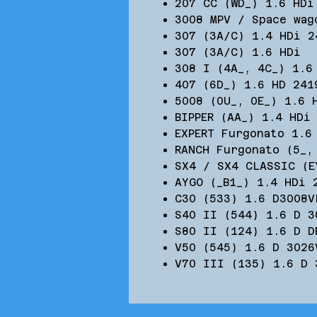
207 CC (WD_) 1.6 HDi
3008 MPV / Space wag
307 (3A/C) 1.4 HDi 2
307 (3A/C) 1.6 HDi
308 I (4A_, 4C_) 1.6
407 (6D_) 1.6 HD 241
5008 (0U_, 0E_) 1.6 
BIPPER (AA_) 1.4 HDi
EXPERT Furgonato 1.6
RANCH Furgonato (5_,
SX4 / SX4 CLASSIC (E
AYGO (_B1_) 1.4 HDi 
C30 (533) 1.6 D3008V
S40 II (544) 1.6 D 3
S80 II (124) 1.6 D D
V50 (545) 1.6 D 3026
V70 III (135) 1.6 D 