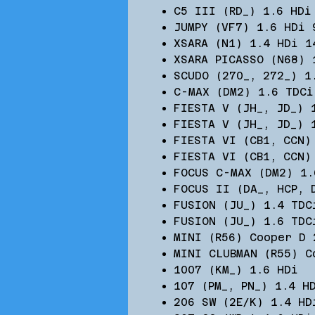
C5 III (RD_) 1.6 HD
JUMPY (VF7) 1.6 HDi 
XSARA (N1) 1.4 HDi 1
XSARA PICASSO (N68) 
SCUDO (270_, 272_) 1
C-MAX (DM2) 1.6 TDCi
FIESTA V (JH_, JD_) 
FIESTA V (JH_, JD_)
FIESTA VI (CB1, CCN)
FIESTA VI (CB1, CCN)
FOCUS C-MAX (DM2) 1.
FOCUS II (DA_, HCP, 
FUSION (JU_) 1.4 TDC
FUSION (JU_) 1.6 TDC
MINI (R56) Cooper D 
MINI CLUBMAN (R55) C
1007 (KM_) 1.6 HDi
107 (PM_, PN_) 1.4 H
206 SW (2E/K) 1.4 HD