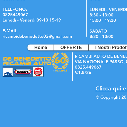
TELEFONO:
LUNEDI - VENERDI
0825449067
8:30 - 13:00
Lunedi - Venerdi 09-13 15-19
15:00 - 19:30
E-MAIL
SABATO
ricambidebenedetto02@gmail.com
8:30 - 13:00
Home
OFFERTE
I Nostri Prodott
RICAMBI AUTO DE BENE
VIA NAZIONALE PASSO, 8
0825.449067
V.1.8/26
Clicca qui e
© Copyright 20