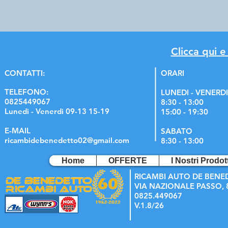
Clicca qui e
C
ONTATTI:
ORARI
TELEFONO:
LUNEDI - VENERDI
0825449067
8:30 - 13:00
Lunedi - Venerdi 09-13 15-19
15:00 - 19:30
E-MAIL
SABATO
ricambidebenedetto02@gmail.com
8:30 - 13:00
Home
OFFERTE
I Nostri Prodott
RICAMBI AUTO DE BENE
VIA NAZIONALE PASSO, 8
0825.449067
V.1.8/26