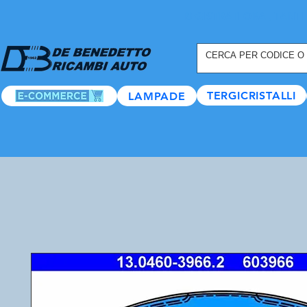
REGISTRATI ORA
, TANTI
TERGICRISTALLI
LAMPADE