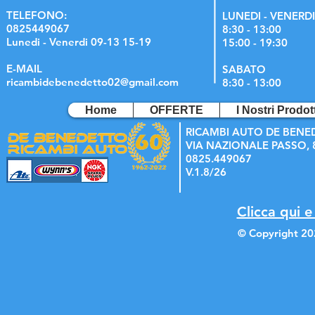
TELEFONO:
LUNEDI - VENERDI
0825449067
8:30 - 13:00
Lunedi - Venerdi 09-13 15-19
15:00 - 19:30
E-MAIL
SABATO
ricambidebenedetto02@gmail.com
8:30 - 13:00
Home
OFFERTE
I Nostri Prodott
RICAMBI AUTO DE BENE
VIA NAZIONALE PASSO, 8
0825.449067
V.1.8/26
Clicca qui e
© Copyright 20