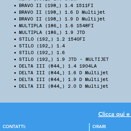
BRAVO II (198_) 1.4 1511FI
BRAVO II (198_) 1.6 D Multijet
BRAVO II (198_) 1.9 D Multijet
MULTIPLA (186_) 1.6 1548FI
MULTIPLA (186_) 1.9 JTD
STILO (192_) 1.2 1540FI
STILO (192_) 1.4
STILO (192_) 1.6
STILO (192_) 1.9 JTD - MULTIJET
DELTA III (844_) 1.4 1904LA
DELTA III (844_) 1.6 D Multijet
DELTA III (844_) 1.9 D Multijet
DELTA III (844_) 2.0 D Multijet
Clicca qui e
C
ONTATTI:
ORARI