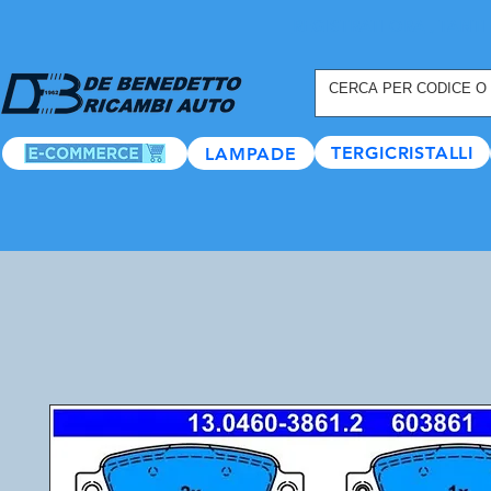
REGISTRATI ORA
, TANTI
TERGICRISTALLI
LAMPADE