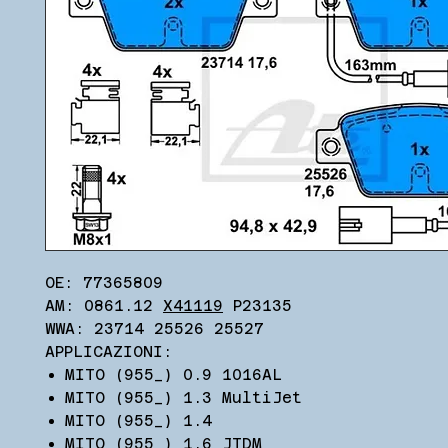
OE: 77365809
AM: 0861.12
X41119
P23135
WWA: 23714 25526 25527
APPLICAZIONI:
MITO (955_) 0.9 1016AL
MITO (955_) 1.3 MultiJet
MITO (955_) 1.4
MITO (955_) 1.6 JTDM