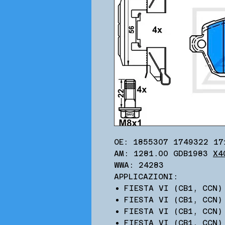
OE: 1855307 1749322 17
AM: 1281.00 GDB1983
X4
WWA: 24283
APPLICAZIONI:
FIESTA VI (CB1, CCN)
FIESTA VI (CB1, CCN)
FIESTA VI (CB1, CCN)
FIESTA VI (CB1, CCN)