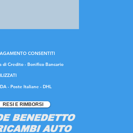
 PAGAMENTO CONSENTITI
a di Credito - Bonifico Bancario
ILIZZATI
DA - Poste Italiane - DHL
RESI E RIMBORSI