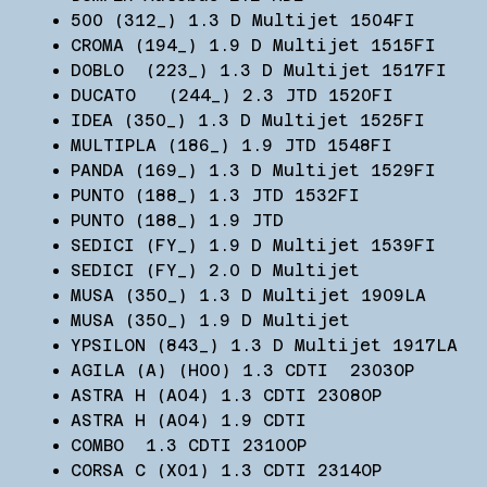
500 (312_) 1.3 D Multijet 1504FI
CROMA (194_) 1.9 D Multijet 1515FI
DOBLO (223_) 1.3 D Multijet 1517FI
DUCATO (244_) 2.3 JTD 1520FI
IDEA (350_) 1.3 D Multijet 1525FI
MULTIPLA (186_) 1.9 JTD 1548FI
PANDA (169_) 1.3 D Multijet 1529FI
PUNTO (188_) 1.3 JTD 1532FI
PUNTO (188_) 1.9 JTD
SEDICI (FY_) 1.9 D Multijet 1539FI
SEDICI (FY_) 2.0 D Multijet
MUSA (350_) 1.3 D Multijet 1909LA
MUSA (350_) 1.9 D Multijet
YPSILON (843_) 1.3 D Multijet 1917LA
AGILA (A) (H00) 1.3 CDTI 2303OP
ASTRA H (A04) 1.3 CDTI 2308OP
ASTRA H (A04) 1.9 CDTI
COMBO 1.3 CDTI 2310OP
CORSA C (X01) 1.3 CDTI 2314OP