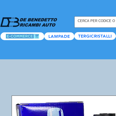
REGISTRATI ORA
, TANTI
TERGICRISTALLI
LAMPADE