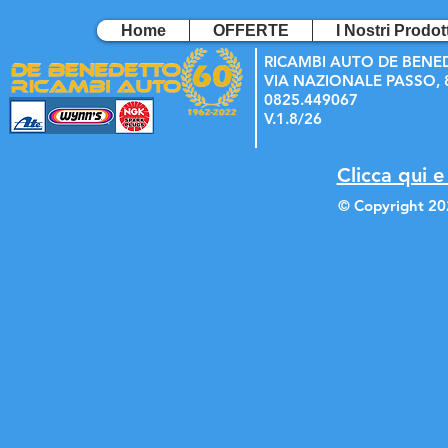
Home
OFFERTE
I Nostri Prodott
RICAMBI AUTO DE BENE
VIA NAZIONALE PASSO, 8
0825.449067
V.1.8/26
Clicca qui e
© Copyright 20