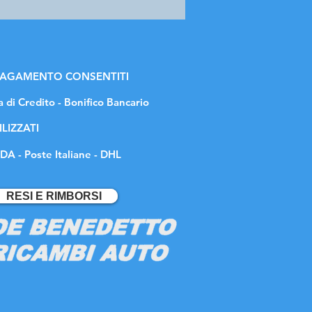
 PAGAMENTO CONSENTITI
a di Credito - Bonifico Bancario
ILIZZATI
DA - Poste Italiane - DHL
RESI E RIMBORSI