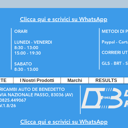
Clicca qui e scrivici su WhatsApp
ORARI
METODI DI
Paypal - Cart
LUNEDI - VENERDI
8:30 - 13:00
CORRIERI UT
15:00 - 19:30
GLS - BRT - S
SABATO
8:30 - 13:00
RTE
I Nostri Prodotti
Marchi
RESULTS
RICAMBI AUTO DE BENEDETTO
VIA NAZIONALE PASSO, 83036 (AV)
0825.449067
V.1.8/26
Clicca qui e scrivici su WhatsApp