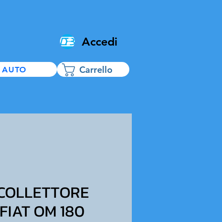
Accedi
Carrello
 AUTO
 COLLETTORE
FIAT OM 180