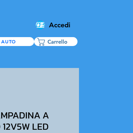
Accedi
Carrello
 AUTO
AMPADINA A
 12V5W LED