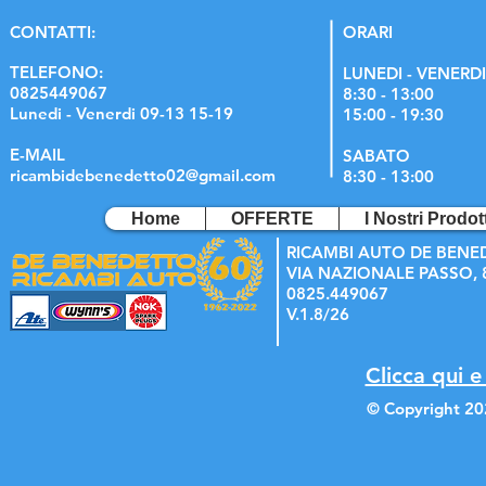
C
ONTATTI:
ORARI
TELEFONO:
LUNEDI - VENERDI
0825449067
8:30 - 13:00
Lunedi - Venerdi 09-13 15-19
15:00 - 19:30
E-MAIL
SABATO
ricambidebenedetto02@gmail.com
8:30 - 13:00
Home
OFFERTE
I Nostri Prodott
RICAMBI AUTO DE BENE
VIA NAZIONALE PASSO, 8
0825.449067
V.1.8/26
Clicca qui e
© Copyright 20