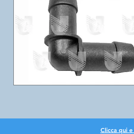
Clicca qui e