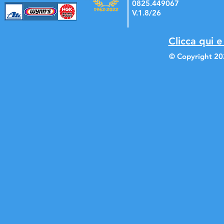
0825.449067
V.1.8/26
Clicca qui e
© Copyright 20