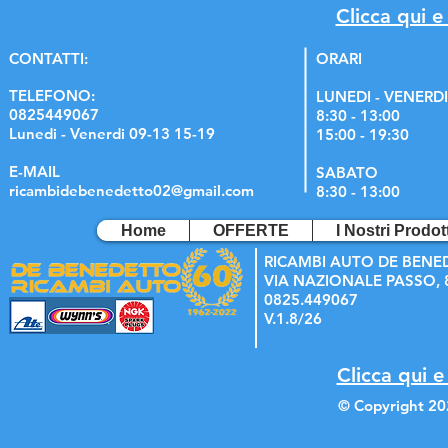
Clicca qui e
C
ONTATTI:
ORARI
TELEFONO:
LUNEDI - VENERDI
0825449067
8:30 - 13:00
Lunedi - Venerdi 09-13 15-19
15:00 - 19:30
E-MAIL
SABATO
ricambidebenedetto02@gmail.com
8:30 - 13:00
Home
OFFERTE
I Nostri Prodott
RICAMBI AUTO DE BENE
VIA NAZIONALE PASSO, 8
0825.449067
V.1.8/26
Clicca qui e
© Copyright 20