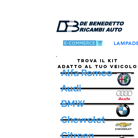
LAMPAD
TROVA IL KIT
ADATTO AL TUO VEICOLO
Alfa Romeo
Audi
BMW
Chevrolet
Citroen