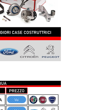
A ACQUA
Vai